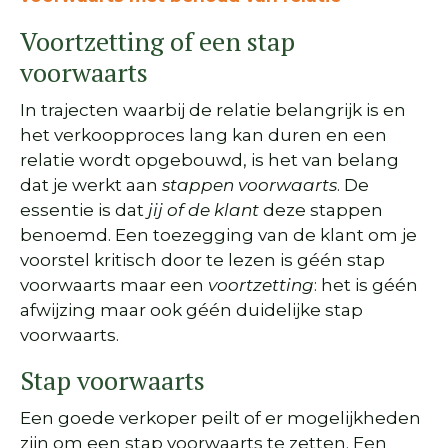
Voortzetting of een stap
voorwaarts
In trajecten waarbij de relatie belangrijk is en
het verkoopproces lang kan duren en een
relatie wordt opgebouwd, is het van belang
dat je werkt aan
stappen voorwaarts
. De
essentie is dat
jij of de klant
deze stappen
benoemd. Een toezegging van de klant om je
voorstel kritisch door te lezen is géén stap
voorwaarts maar een
voortzetting
: het is géén
afwijzing maar ook géén duidelijke stap
voorwaarts.
Stap voorwaarts
Een goede verkoper peilt of er mogelijkheden
zijn om een stap voorwaarts te zetten. Een