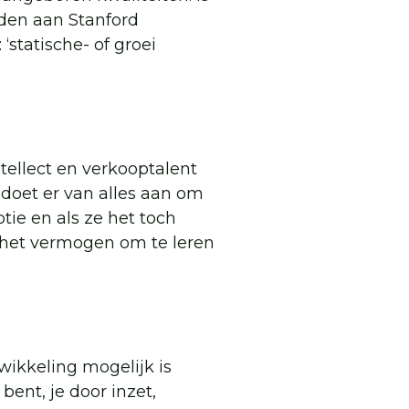
den aan Stanford
‘statische- of groei
ellect en verkooptalent
 doet er van alles aan om
tie en als ze het toch
 het vermogen om te leren
ikkeling mogelijk is
bent, je door inzet,