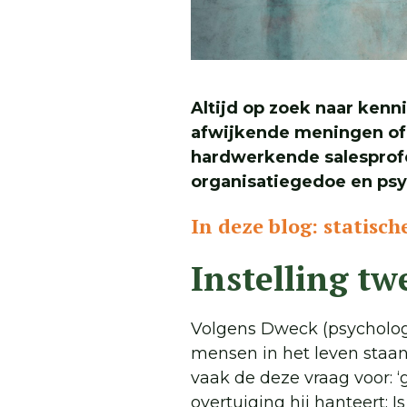
Altijd op zoek naar kenn
afwijkende meningen of 
hardwerkende salesprofe
organisatiegedoe en psyc
In deze blog: statisch
Instelling tw
Volgens Dweck (psychologe
mensen in het leven staan:
vaak de deze vraag voor: ‘
overtuiging hij hanteert: 