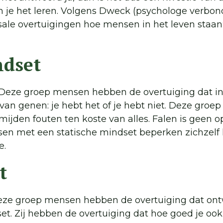
 je het leren. Volgens Dweck (psychologe verbon
asale overtuigingen hoe mensen in het leven staan: 
ndset
 Deze groep mensen hebben de overtuiging dat int
 van genen: je hebt het of je hebt niet. Deze groep
ijden fouten ten koste van alles. Falen is geen op
sen met een statische mindset beperken zichzelf
e.
t
eze groep mensen hebben de overtuiging dat ontw
et. Zij hebben de overtuiging dat hoe goed je ook 