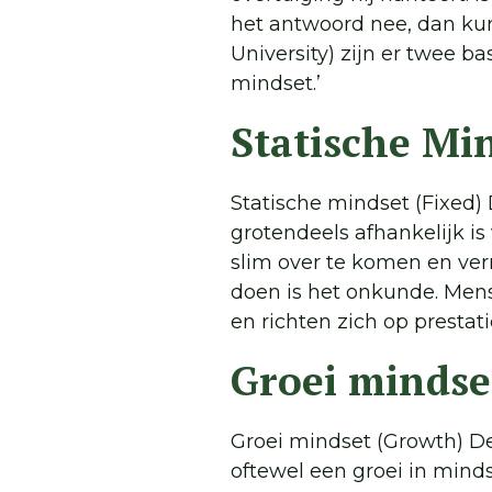
het antwoord nee, dan kun
University) zijn er twee b
mindset.’
Statische Mi
Statische mindset (Fixed)
grotendeels afhankelijk is
slim over te komen en verm
doen is het onkunde. Men
en richten zich op prestati
Groei mindse
Groei mindset (Growth) D
oftewel een groei in minds