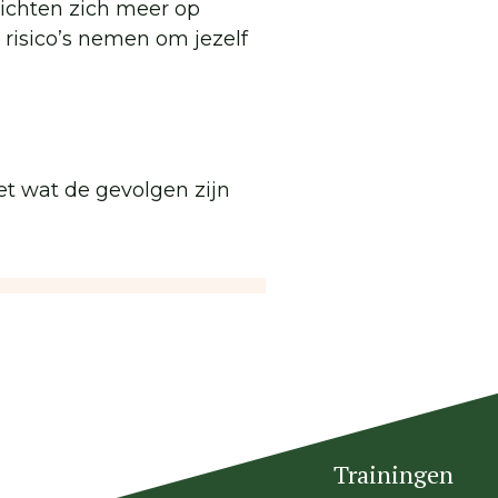
ichten zich meer op
 risico’s nemen om jezelf
et wat de gevolgen zijn
Trainingen