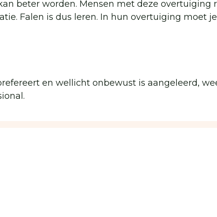
kan beter worden. Mensen met deze overtuiging r
tie. Falen is dus leren. In hun overtuiging moet je
prefereert en wellicht onbewust is aangeleerd, we
ional.