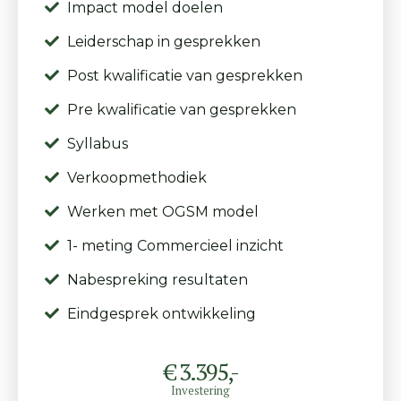
Impact model doelen
Leiderschap in gesprekken
Post kwalificatie van gesprekken
Pre kwalificatie van gesprekken
Syllabus
Verkoopmethodiek
Werken met OGSM model
1- meting Commercieel inzicht
Nabespreking resultaten
Eindgesprek ontwikkeling
€ 3.395,-
Investering