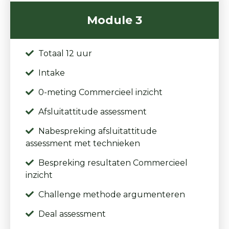
Module 3
Totaal 12 uur
Intake
0-meting Commercieel inzicht
Afsluitattitude assessment
Nabespreking afsluitattitude
assessment met technieken
Bespreking resultaten Commercieel
inzicht
Challenge methode argumenteren
Deal assessment