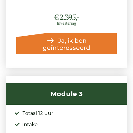
€ 2.395,-
Investering
Ja, ik ben
geïnteresseerd
Module 3
Totaal 12 uur
Intake