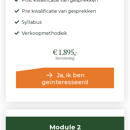
Post kwalificatie van gesprekken
Pre kwalificatie van gesprekken
Syllabus
Verkoopmethodiek
€ 1.895,-
Investering
Ja, ik ben
geïnteresseerd
Module 2