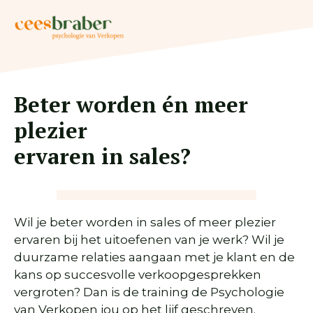
Ga
naar
de
inhoud
Beter worden én meer
plezier
ervaren in sales?
Wil je beter worden in sales of meer plezier
ervaren bij het uitoefenen van je werk? Wil je
duurzame relaties aangaan met je klant en de
kans op succesvolle verkoopgesprekken
vergroten? Dan is de training de Psychologie
van Verkopen jou op het lijf geschreven.