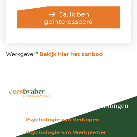
Ja, ik ben
geïnteresseerd
Werkgever?
Bekijk hier het aanbod
Trainingen
Psychologie van Verkopen
Psychologie van Werkplezier